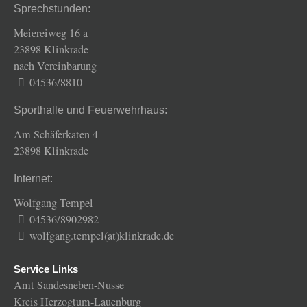
Sprechstunden:
Meiereiweg 16 a
23898 Klinkrade
nach Vereinbarung
04536/8810
Sporthalle und Feuerwehrhaus:
Am Schäferkaten 4
23898 Klinkrade
Internet:
Wolfgang Tempel
04536/8902982
wolfgang.tempel(at)klinkrade.de
Service Links
Amt Sandesneben-Nusse
Kreis Herzogtum-Lauenburg