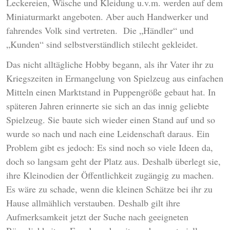
Leckereien, Wäsche und Kleidung u.v.m. werden auf dem
Miniaturmarkt angeboten. Aber auch Handwerker und
fahrendes Volk sind vertreten. Die „Händler“ und
„Kunden“ sind selbstverständlich stilecht gekleidet.
Das nicht alltägliche Hobby begann, als ihr Vater ihr zu
Kriegszeiten in Ermangelung von Spielzeug aus einfachen
Mitteln einen Marktstand in Puppengröße gebaut hat. In
späteren Jahren erinnerte sie sich an das innig geliebte
Spielzeug. Sie baute sich wieder einen Stand auf und so
wurde so nach und nach eine Leidenschaft daraus. Ein
Problem gibt es jedoch: Es sind noch so viele Ideen da,
doch so langsam geht der Platz aus. Deshalb überlegt sie,
ihre Kleinodien der Öffentlichkeit zugängig zu machen.
Es wäre zu schade, wenn die kleinen Schätze bei ihr zu
Hause allmählich verstauben. Deshalb gilt ihre
Aufmerksamkeit jetzt der Suche nach geeigneten