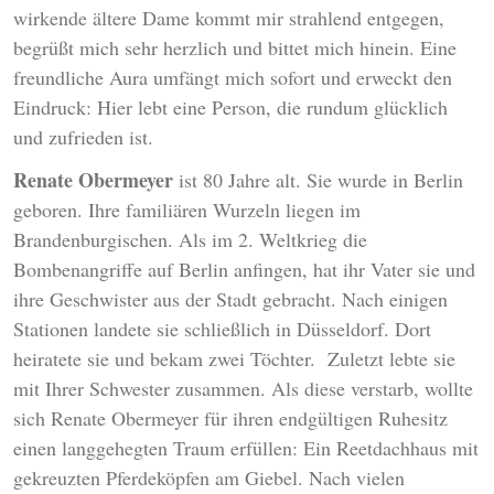
wirkende ältere Dame kommt mir strahlend entgegen,
begrüßt mich sehr herzlich und bittet mich hinein. Eine
freundliche Aura umfängt mich sofort und erweckt den
Eindruck: Hier lebt eine Person, die rundum glücklich
und zufrieden ist.
Renate Obermeyer
ist 80 Jahre alt. Sie wurde in Berlin
geboren. Ihre familiären Wurzeln liegen im
Brandenburgischen. Als im 2. Weltkrieg die
Bombenangriffe auf Berlin anfingen, hat ihr Vater sie und
ihre Geschwister aus der Stadt gebracht. Nach einigen
Stationen landete sie schließlich in Düsseldorf. Dort
heiratete sie und bekam zwei Töchter. Zuletzt lebte sie
mit Ihrer Schwester zusammen. Als diese verstarb, wollte
sich Renate Obermeyer für ihren endgültigen Ruhesitz
einen langgehegten Traum erfüllen: Ein Reetdachhaus mit
gekreuzten Pferdeköpfen am Giebel. Nach vielen