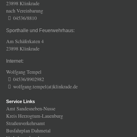
23898 Klinkrade
nach Vereinbarung
04536/8810
Sporthalle und Feuerwehrhaus:
Am Schäferkaten 4
23898 Klinkrade
Internet:
Wolfgang Tempel
04536/8902982
wolfgang.tempel(at)klinkrade.de
Service Links
Amt Sandesneben-Nusse
Kreis Herzogtum-Lauenburg
Straßenverkehrsamt
Busfahrplan Dahmetal