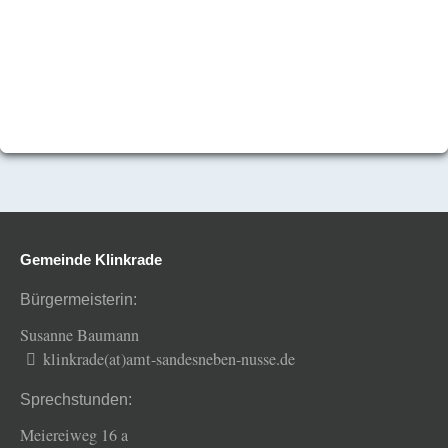
Gemeinde Klinkrade
Bürgermeisterin:
Susanne Baumann
klinkrade(at)amt-sandesneben-nusse.de
Sprechstunden:
Meiereiweg 16 a