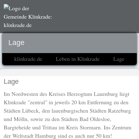
Lage
klinkrade.de
Leben in Klinkrade
Lage
Lage
Im Nordwesten des Kreises Herzogtum Lauenburg liegt
Klinkrade "zentral" in jeweils 20 km Entfernung zu den
Städten Lübeck, den lauenburgischen Städten Ratzeburg
und Mölln, sowie zu den Städten Bad Oldesloe,
Bargteheide und Trittau im Kreis Stormarn. Ins Zentrum
der Weltstadt Hamburg sind es auch nur 50 km!