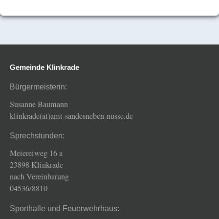
Gemeinde Klinkrade
Bürgermeisterin:
Susanne Baumann
klinkrade(at)amt-sandesneben-nusse.de
Sprechstunden:
Meiereiweg 16 a
23898 Klinkrade
nach Vereinbarung
04536/8810
Sporthalle und Feuerwehrhaus: