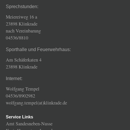
Sprechstunden:
Meiereiweg 16 a
23898 Klinkrade
nach Vereinbarung
04536/8810
Sporthalle und Feuerwehrhaus:
Am Schäferkaten 4
23898 Klinkrade
Internet:
Wolfgang Tempel
04536/8902982
wolfgang.tempel(at)klinkrade.de
Service Links
Amt Sandesneben-Nusse