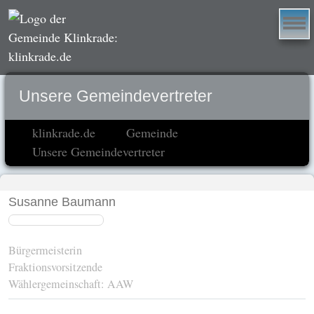
Unsere Gemeindevertreter
klinkrade.de
Gemeinde
Unsere Gemeindevertreter
Susanne Baumann
Bürgermeisterin
Fraktionsvorsitzende
Wählergemeinschaft: AAW