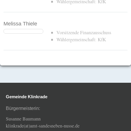
Wählergemeinschaft: KfK
Melissa Thiele
Vorsitzende Finanzausschuss
Wählergemeinschaft: KfK
Gemeinde Klinkrade
Bürgermeisterin:
Susanne Baumann
klinkrade(at)amt-sandesneben-nusse.de