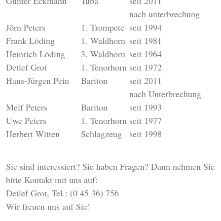
Günter Eckmann
Tuba
seit 2011
nach unterbrechung
Jörn Peters
1. Trompete
seit 1994
Frank Löding
1. Waldhorn
seit 1981
Heinrich Löding
3. Waldhorn
seit 1964
Detlef Grot
1. Tenorhorn
seit 1972
Hans-Jürgen Pein
Bariton
seit 2011
nach Unterbrechung
Melf Peters
Bariton
seit 1993
Uwe Peters
1. Tenorhorn
seit 1977
Herbert Witten
Schlagzeug
seit 1998
Sie sind interessiert? Sie haben Fragen? Dann nehmen Sie
bitte Kontakt mit uns auf:
Detlef Grot, Tel.: (0 45 36) 756
Wir freuen uns auf Sie!