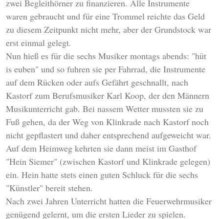
zwei Begleithörner zu finanzieren. Alle Instrumente
waren gebraucht und für eine Trommel reichte das Geld
zu diesem Zeitpunkt nicht mehr, aber der Grundstock war
erst einmal gelegt.
Nun hieß es für die sechs Musiker montags abends: "hüt
is euben" und so fuhren sie per Fahrrad, die Instrumente
auf dem Rücken oder aufs Gefährt geschnallt, nach
Kastorf zum Berufsmusiker Karl Koop, der den Männern
Musikunterricht gab. Bei nassem Wetter mussten sie zu
Fuß gehen, da der Weg von Klinkrade nach Kastorf noch
nicht gepflastert und daher entsprechend aufgeweicht war.
Auf dem Heimweg kehrten sie dann meist im Gasthof
"Hein Siemer" (zwischen Kastorf und Klinkrade gelegen)
ein. Hein hatte stets einen guten Schluck für die sechs
"Künstler" bereit stehen.
Nach zwei Jahren Unterricht hatten die Feuerwehrmusiker
genügend gelernt, um die ersten Lieder zu spielen.