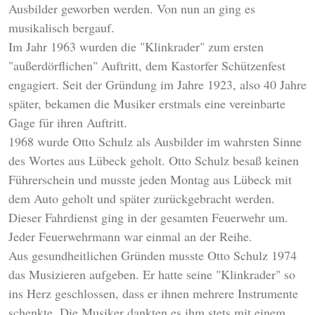
Ausbilder geworben werden. Von nun an ging es
musikalisch bergauf.
Im Jahr 1963 wurden die "Klinkrader" zum ersten
"außerdörflichen" Auftritt, dem Kastorfer Schützenfest
engagiert. Seit der Gründung im Jahre 1923, also 40 Jahre
später, bekamen die Musiker erstmals eine vereinbarte
Gage für ihren Auftritt.
1968 wurde Otto Schulz als Ausbilder im wahrsten Sinne
des Wortes aus Lübeck geholt. Otto Schulz besaß keinen
Führerschein und musste jeden Montag aus Lübeck mit
dem Auto geholt und später zurückgebracht werden.
Dieser Fahrdienst ging in der gesamten Feuerwehr um.
Jeder Feuerwehrmann war einmal an der Reihe.
Aus gesundheitlichen Gründen musste Otto Schulz 1974
das Musizieren aufgeben. Er hatte seine "Klinkrader" so
ins Herz geschlossen, dass er ihnen mehrere Instrumente
schenkte. Die Musiker dankten es ihm stets mit einem