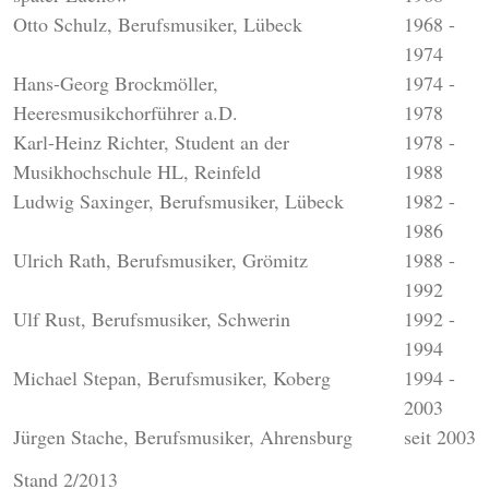
Otto Schulz, Berufsmusiker, Lübeck
1968 -
1974
Hans-Georg Brockmöller,
1974 -
Heeresmusikchorführer a.D.
1978
Karl-Heinz Richter, Student an der
1978 -
Musikhochschule HL, Reinfeld
1988
Ludwig Saxinger, Berufsmusiker, Lübeck
1982 -
1986
Ulrich Rath, Berufsmusiker, Grömitz
1988 -
1992
Ulf Rust, Berufsmusiker, Schwerin
1992 -
1994
Michael Stepan, Berufsmusiker, Koberg
1994 -
2003
Jürgen Stache, Berufsmusiker, Ahrensburg
seit 2003
Stand 2/2013