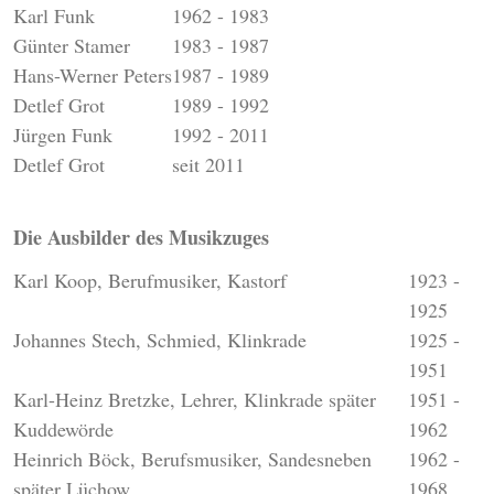
Karl Funk
1962 - 1983
Günter Stamer
1983 - 1987
Hans-Werner Peters
1987 - 1989
Detlef Grot
1989 - 1992
Jürgen Funk
1992 - 2011
Detlef Grot
seit 2011
Die Ausbilder des Musikzuges
Karl Koop, Berufmusiker, Kastorf
1923 -
1925
Johannes Stech, Schmied, Klinkrade
1925 -
1951
Karl-Heinz Bretzke, Lehrer, Klinkrade später
1951 -
Kuddewörde
1962
Heinrich Böck, Berufsmusiker, Sandesneben
1962 -
später Lüchow
1968