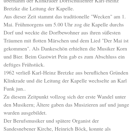
übernahm der Klinkrader Dorfschullehrer Karl-Heinz
Bretzke die Leitung der Kapelle.
Aus dieser Zeit stammt das traditionelle "Wecken" am 1.
Mai. Frühmorgens um 5.00 Uhr zog die Kapelle durchs
Dorf und weckte die Dorfbewohner aus ihren süßesten
Träumen mit flotten Märschen und dem Lied "Der Mai ist
gekommen". Als Dankeschön erhielten die Musiker Korn
und Bier. Beim Gastwirt Pein gab es zum Abschluss ein
deftiges Frühstück.
1962 verließ Karl-Heinz Bretzke aus beruflichen Gründen
Klinkrade und die Leitung der Kapelle wechselte an Karl
Funk jun..
Zu diesem Zeitpunkt vollzog sich der erste Wandel unter
den Musikern; Ältere gaben das Musizieren auf und junge
wurden ausgebildet.
Der Berufsmusiker und spätere Organist der
Sandesnebener Kirche, Heinrich Böck, konnte als