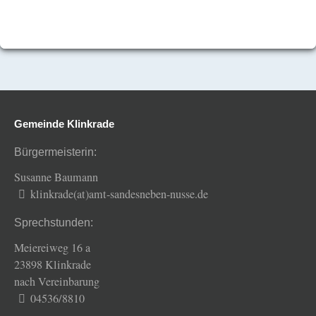
Gemeinde Klinkrade
Bürgermeisterin:
Susanne Baumann
klinkrade(at)amt-sandesneben-nusse.de
Sprechstunden:
Meiereiweg 16 a
23898 Klinkrade
nach Vereinbarung
04536/8810