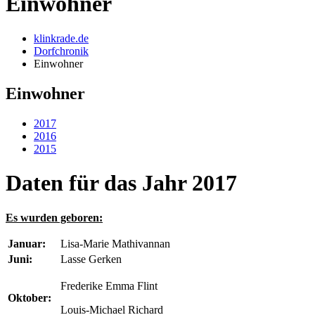
Einwohner
klinkrade.de
Dorfchronik
Einwohner
Einwohner
2017
2016
2015
Daten für das Jahr 2017
Es wurden geboren:
Januar:
Lisa-Marie Mathivannan
Juni:
Lasse Gerken
Frederike Emma Flint
Oktober:
Louis-Michael Richard