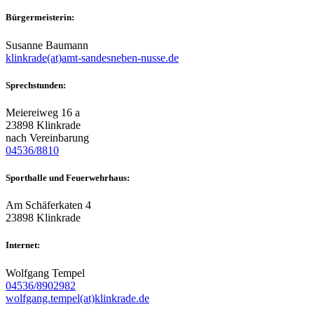
Bürgermeisterin:
Susanne Baumann
klinkrade(at)amt-sandesneben-nusse.de
Sprechstunden:
Meiereiweg 16 a
23898 Klinkrade
nach Vereinbarung
04536/8810
Sporthalle und Feuerwehrhaus:
Am Schäferkaten 4
23898 Klinkrade
Internet:
Wolfgang Tempel
04536/8902982
wolfgang.tempel(at)klinkrade.de