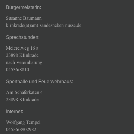
Bürgermeisterin:
Susanne Baumann
klinkrade(at)amt-sandesneben-nusse.de
Sprechstunden:
Meiereiweg 16 a
23898 Klinkrade
nach Vereinbarung
04536/8810
Sporthalle und Feuerwehrhaus:
Am Schäferkaten 4
23898 Klinkrade
Internet:
Wolfgang Tempel
04536/8902982