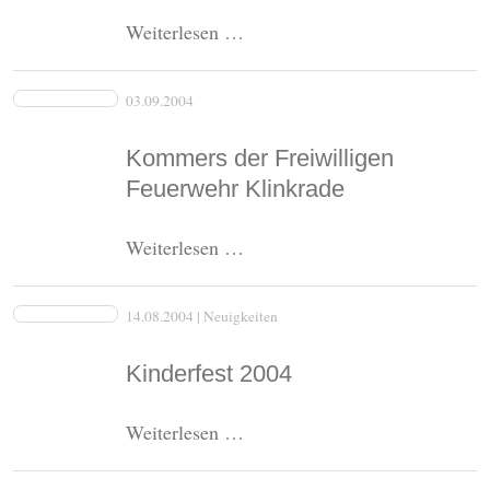
Laternenumzug
Weiterlesen …
2004
03.09.2004
Kommers der Freiwilligen
Feuerwehr Klinkrade
Kommers
Weiterlesen …
der
Freiwilligen
14.08.2004
| Neuigkeiten
Feuerwehr
Klinkrade
Kinderfest 2004
Kinderfest
Weiterlesen …
2004