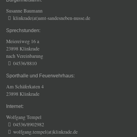
Susanne Baumann
klinkrade(at)amt-sandesneben-nusse.de
Sprechstunden:
Meiereiweg 16 a
23898 Klinkrade
nach Vereinbarung
04536/8810
Sporthalle und Feuerwehrhaus:
Am Schäferkaten 4
23898 Klinkrade
Internet:
Wolfgang Tempel
04536/8902982
wolfgang.tempel(at)klinkrade.de