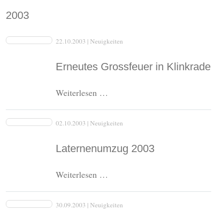
2003
22.10.2003
| Neuigkeiten
Erneutes Grossfeuer in Klinkrade
Erneutes
Weiterlesen …
Grossfeuer
in
02.10.2003
| Neuigkeiten
Klinkrade
Laternenumzug 2003
Laternenumzug
Weiterlesen …
2003
30.09.2003
| Neuigkeiten