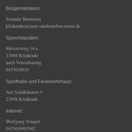
Bürgermeisterin:
Susanne Baumann
klinkrade(at)amt-sandesneben-nusse.de
Sprechstunden:
Meiereiweg 16 a
23898 Klinkrade
nach Vereinbarung
04536/8810
Sporthalle und Feuerwehrhaus:
Am Schäferkaten 4
23898 Klinkrade
Internet:
Wolfgang Tempel
04536/8902982