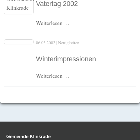
Vatertag 2002
Vatertag
Weiterlesen …
2002
06.03.2002
| Neuigkeiten
Winterimpressionen
Winterimpressionen
Weiterlesen …
Gemeinde Klinkrade