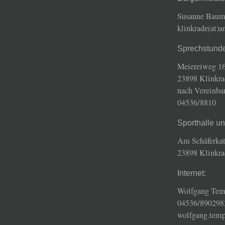
Susanne Bau
klinkrade(at)
Sprechstund
Meiereiweg 16
23898 Klinkra
nach Vereinba
04536/8810
Sporthalle u
Am Schäferkat
23898 Klinkra
Internet:
Wolfgang Tem
04536/890298
wolfgang.temp