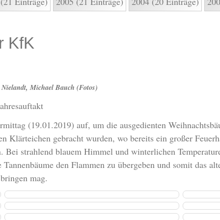
(21 Einträge)
2005 (21 Einträge)
2004 (20 Einträge)
200
r KfK
Nielandt, Michael Bauch (Fotos)
ahresauftakt
ormittag (19.01.2019) auf, um die ausgedienten Weihnachtsb
 den Klärteichen gebracht wurden, wo bereits ein großer Feue
in. Bei strahlend blauem Himmel und winterlichen Temperatur
ie Tannenbäume den Flammen zu übergeben und somit das alte
 bringen mag.