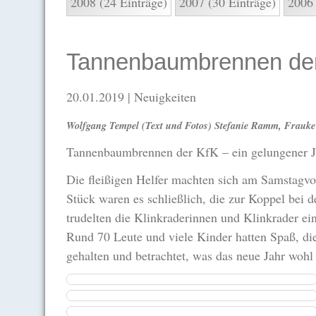
2008 (24 Einträge)
2007 (30 Einträge)
2006 
Tannenbaumbrennen de
20.01.2019
| Neuigkeiten
Wolfgang Tempel (Text und Fotos) Stefanie Ramm, Frauke 
Tannenbaumbrennen der KfK – ein gelungener J
Die fleißigen Helfer machten sich am Samstagv
Stück waren es schließlich, die zur Koppel bei
trudelten die Klinkraderinnen und Klinkrader e
Rund 70 Leute und viele Kinder hatten Spaß, d
gehalten und betrachtet, was das neue Jahr wohl