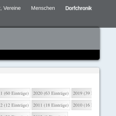
, Vereine
Menschen
Dorfchronik
1 (60 Einträge)
2020 (63 Einträge)
2019 (39 Einträge)
2
2 (12 Einträge)
2011 (18 Einträge)
2010 (16 Einträge)
2