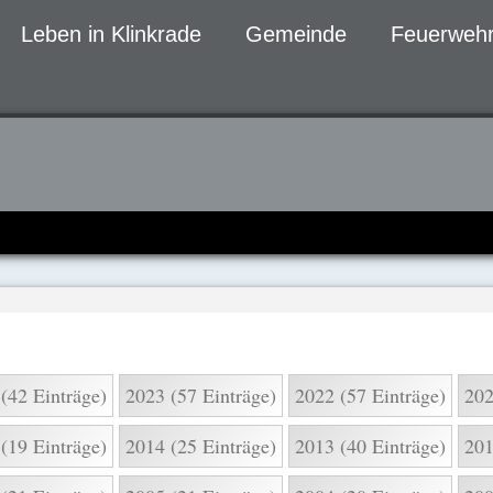
Leben in Klinkrade
Gemeinde
Feuerwehr
gen
(42 Einträge)
2023 (57 Einträge)
2022 (57 Einträge)
202
(19 Einträge)
2014 (25 Einträge)
2013 (40 Einträge)
201