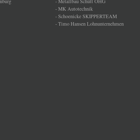
nburg
-
Metallbau Schütt OHG
-
MK Autotechnik
-
Schoenicke SKIPPERTEAM
-
Timo Hansen Lohnunternehmen