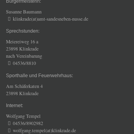
Bürgermeisterin:
Susanne Baumann
klinkrade(at)amt-sandesneben-nusse.de
Sprechstunden:
Meiereiweg 16 a
23898 Klinkrade
nach Vereinbarung
04536/8810
Sporthalle und Feuerwehrhaus:
Am Schäferkaten 4
23898 Klinkrade
Internet:
Wolfgang Tempel
04536/8902982
wolfgang.tempel(at)klinkrade.de