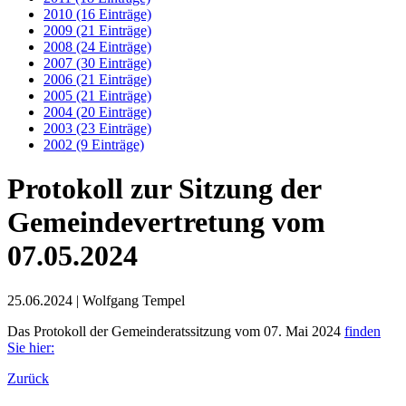
2010 (16 Einträge)
2009 (21 Einträge)
2008 (24 Einträge)
2007 (30 Einträge)
2006 (21 Einträge)
2005 (21 Einträge)
2004 (20 Einträge)
2003 (23 Einträge)
2002 (9 Einträge)
Protokoll zur Sitzung der
Gemeindevertretung vom
07.05.2024
25.06.2024
| Wolfgang Tempel
Das Protokoll der Gemeinderatssitzung vom 07. Mai 2024
finden
Sie hier:
Zurück