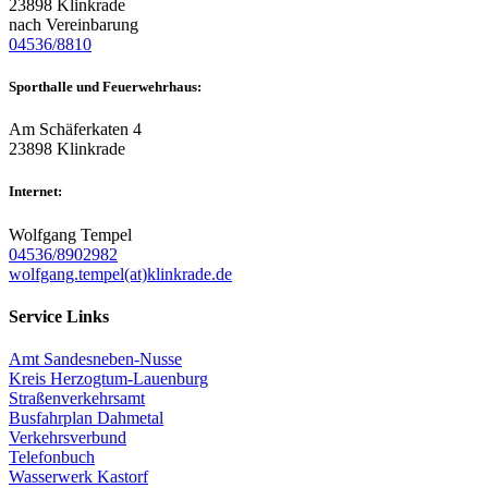
23898 Klinkrade
nach Vereinbarung
04536/8810
Sporthalle und Feuerwehrhaus:
Am Schäferkaten 4
23898 Klinkrade
Internet:
Wolfgang Tempel
04536/8902982
wolfgang.tempel(at)klinkrade.de
Service Links
Amt Sandesneben-Nusse
Kreis Herzogtum-Lauenburg
Straßenverkehrsamt
Busfahrplan Dahmetal
Verkehrsverbund
Telefonbuch
Wasserwerk Kastorf