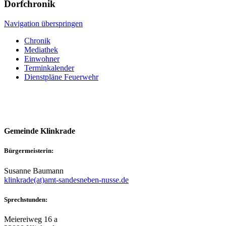
Dorfchronik
Navigation überspringen
Chronik
Mediathek
Einwohner
Terminkalender
Dienstpläne Feuerwehr
Gemeinde Klinkrade
Bürgermeisterin:
Susanne Baumann
klinkrade(at)amt-sandesneben-nusse.de
Sprechstunden:
Meiereiweg 16 a