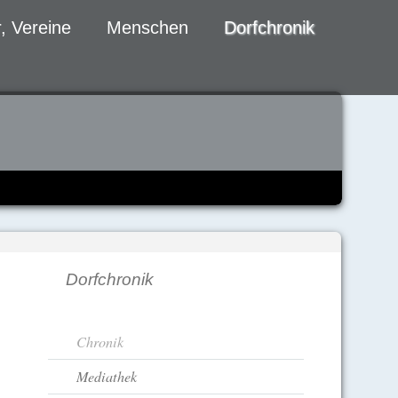
, Vereine
Menschen
Dorfchronik
Dorfchronik
Navigation
Chronik
überspringen
Mediathek