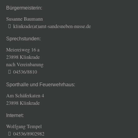
Bürgermeisterin:
Susanne Baumann
klinkrade(at)amt-sandesneben-nusse.de
Sprechstunden:
Meiereiweg 16 a
23898 Klinkrade
nach Vereinbarung
04536/8810
Sporthalle und Feuerwehrhaus:
Am Schäferkaten 4
23898 Klinkrade
Internet:
Wolfgang Tempel
04536/8902982