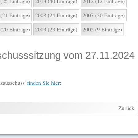
(25 Einträge)
2013 (40 Einträge)
2012 (12 Einträge)
(21 Einträge)
2008 (24 Einträge)
2007 (30 Einträge)
(20 Einträge)
2003 (23 Einträge)
2002 (9 Einträge)
sschusssitzung vom 27.11.2024
nzausschuss'
finden Sie hier:
Zurück