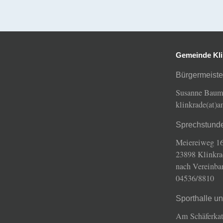
Gemeinde Kli
Bürgermeiste
Susanne Bau
klinkrade(at)
Sprechstund
Meiereiweg 16
23898 Klinkra
nach Vereinba
04536/8810
Sporthalle u
Am Schäferkat