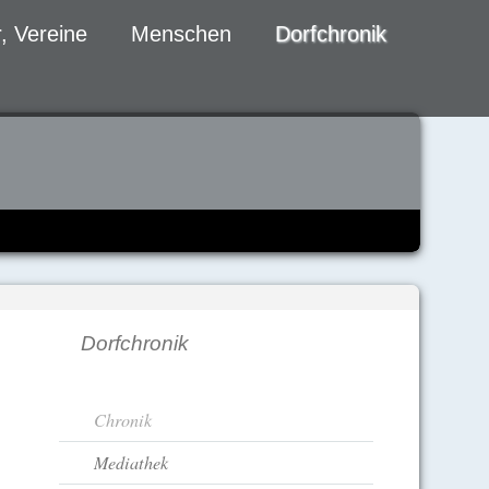
, Vereine
Menschen
Dorfchronik
Dorfchronik
Navigation
Chronik
überspringen
Mediathek