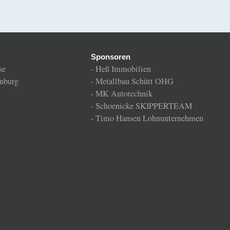
Sponsoren
se
-
Heß Immobilien
nburg
-
Metallbau Schütt OHG
-
MK Autotechnik
-
Schoenicke SKIPPERTEAM
-
Timo Hansen Lohnunternehmen