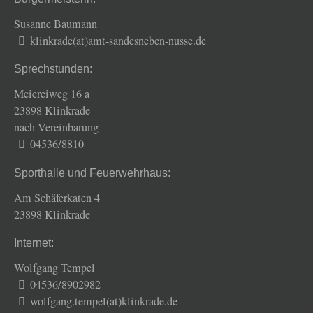
Susanne Baumann
klinkrade(at)amt-sandesneben-nusse.de
Sprechstunden:
Meiereiweg 16 a
23898 Klinkrade
nach Vereinbarung
04536/8810
Sporthalle und Feuerwehrhaus:
Am Schäferkaten 4
23898 Klinkrade
Internet:
Wolfgang Tempel
04536/8902982
wolfgang.tempel(at)klinkrade.de