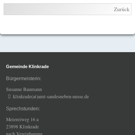
Zurück
Gemeinde Klinkrade
Bürgermeisterin:
Susanne Baumann
klinkrade(at)amt-sandesneben-nusse.de
Sprechstunden:
Meiereiweg 16 a
23898 Klinkrade
nach Vereinbarung