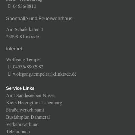
04536/8810
Sporthalle und Feuerwehrhaus:
Am Schäferkaten 4
23898 Klinkrade
Internet:
Wolfgang Tempel
04536/8902982
wolfgang.tempel(at)klinkrade.de
Service Links
Amt Sandesneben-Nusse
Kreis Herzogtum-Lauenburg
Straßenverkehrsamt
Busfahrplan Dahmetal
Verkehrsverbund
Telefonbuch