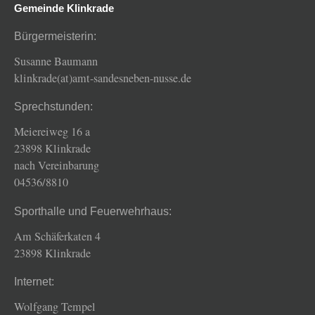
Gemeinde Klinkrade
Bürgermeisterin:
Susanne Baumann
klinkrade(at)amt-sandesneben-nusse.de
Sprechstunden:
Meiereiweg 16 a
23898 Klinkrade
nach Vereinbarung
04536/8810
Sporthalle und Feuerwehrhaus:
Am Schäferkaten 4
23898 Klinkrade
Internet:
Wolfgang Tempel