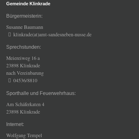
Gemeinde Klinkrade
Bürgermeisterin:
Susanne Baumann
klinkrade(at)amt-sandesneben-nusse.de
Sprechstunden:
Meiereiweg 16 a
23898 Klinkrade
nach Vereinbarung
04536/8810
Sporthalle und Feuerwehrhaus:
Am Schäferkaten 4
23898 Klinkrade
Internet:
Wolfgang Tempel