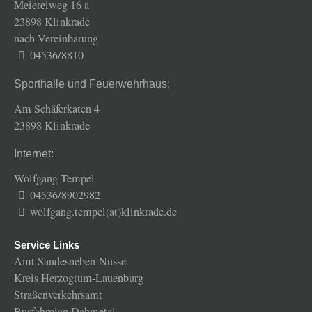
Meiereiweg 16 a
23898 Klinkrade
nach Vereinbarung
04536/8810
Sporthalle und Feuerwehrhaus:
Am Schäferkaten 4
23898 Klinkrade
Internet:
Wolfgang Tempel
04536/8902982
wolfgang.tempel(at)klinkrade.de
Service Links
Amt Sandesneben-Nusse
Kreis Herzogtum-Lauenburg
Straßenverkehrsamt
Busfahrplan Dahmetal