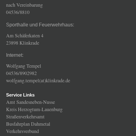
nach Vereinbarung
04536/8810
Sporthalle und Feuerwehrhaus:
Am Schäferkaten 4
23898 Klinkrade
Internet:
Wolfgang Tempel
04536/8902982
wolfgang.tempel(at)klinkrade.de
Service Links
Amt Sandesneben-Nusse
Kreis Herzogtum-Lauenburg
Straßenverkehrsamt
Busfahrplan Dahmetal
Verkehrsverbund