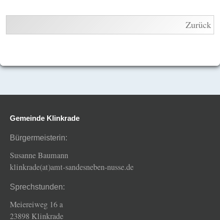
Zurück
Gemeinde Klinkrade
Bürgermeisterin:
Susanne Baumann
klinkrade(at)amt-sandesneben-nusse.de
Sprechstunden:
Meiereiweg 16 a
23898 Klinkrade