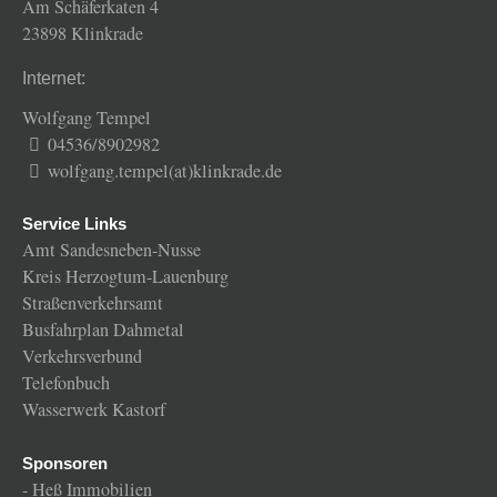
Am Schäferkaten 4
23898 Klinkrade
Internet:
Wolfgang Tempel
04536/8902982
wolfgang.tempel(at)klinkrade.de
Service Links
Amt Sandesneben-Nusse
Kreis Herzogtum-Lauenburg
Straßenverkehrsamt
Busfahrplan Dahmetal
Verkehrsverbund
Telefonbuch
Wasserwerk Kastorf
Sponsoren
-
Heß Immobilien