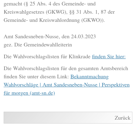
gemacht (§ 25 Abs. 4 des Gemeinde- und
Kreiswahlgesetzes (GKWG), §§ 31 Abs. 1, 87 der
Gemeinde- und Kreiswahlordnung (GKWO)).
Amt Sandesneben-Nusse, den 24.03.2023
gez. Die Gemeindewahlleiterin
Die Wahlvorschlagslisten für Klinkrade
finden Sie hier:
Die Wahlvorschlagslisten für den gesamten Amtsbereich
finden Sie unter diesem Link:
Bekanntmachung
Wahlvorschläge | Amt Sandesneben-Nusse | Perspektiven
für morgen (amt-sn.de)
Zurück