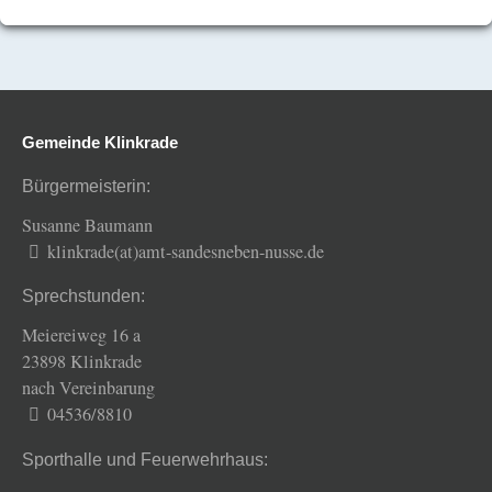
Gemeinde Klinkrade
Bürgermeisterin:
Susanne Baumann
klinkrade(at)amt-sandesneben-nusse.de
Sprechstunden:
Meiereiweg 16 a
23898 Klinkrade
nach Vereinbarung
04536/8810
Sporthalle und Feuerwehrhaus: