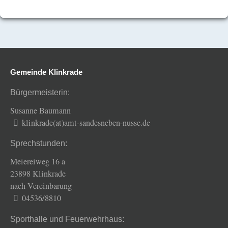
Gemeinde Klinkrade
Bürgermeisterin:
Susanne Baumann
klinkrade(at)amt-sandesneben-nusse.de
Sprechstunden:
Meiereiweg 16 a
23898 Klinkrade
nach Vereinbarung
04536/8810
Sporthalle und Feuerwehrhaus: